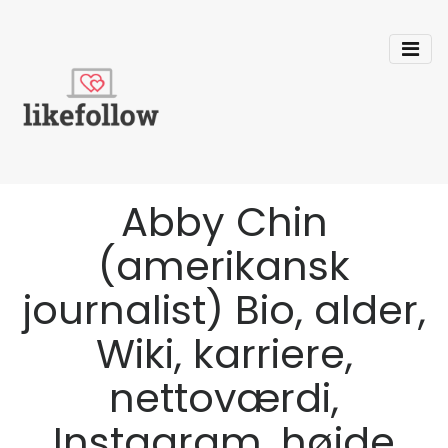
Abby Chin
(amerikansk
journalist) Bio, alder,
Wiki, karriere,
nettoværdi,
Instagram, højde