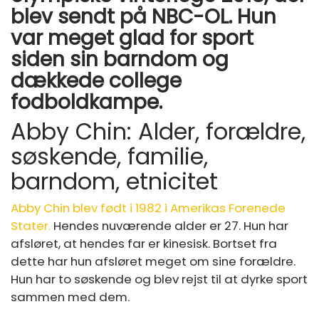
blev sendt på NBC-OL. Hun
var meget glad for sport
siden sin barndom og
dækkede college
fodboldkampe.
Abby Chin: Alder, forældre,
søskende, familie,
barndom, etnicitet
Abby Chin blev født i 1982 i Amerikas Forenede
Stater.
Hendes nuværende alder er 27. Hun har
afsløret, at hendes far er kinesisk. Bortset fra
dette har hun afsløret meget om sine forældre.
Hun har to søskende og blev rejst til at dyrke sport
sammen med dem.