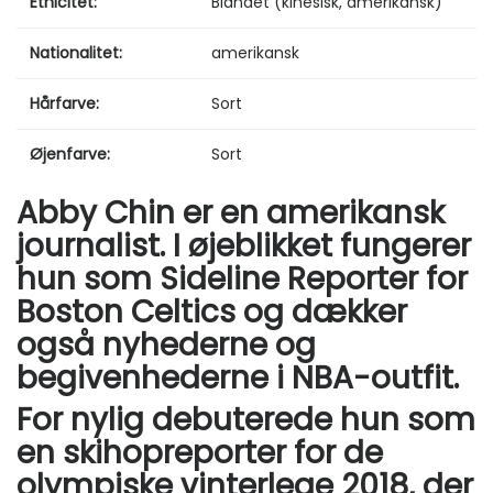
Etnicitet:
Blandet (kinesisk, amerikansk)
Nationalitet:
amerikansk
Hårfarve:
Sort
Øjenfarve:
Sort
Abby Chin er en amerikansk
journalist. I øjeblikket fungerer
hun som Sideline Reporter for
Boston Celtics og dækker
også nyhederne og
begivenhederne i NBA-outfit.
For nylig debuterede hun som
en skihopreporter for de
olympiske vinterlege 2018, der