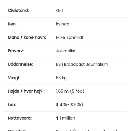
Civilstand:
Gift
Køn:
kvinde
Mand / kone navn:
Mike Schmidt
Erhverv:
Journalist
Uddannelse:
BS i Broadcast Journalism
Vægt:
55 kg
Højde / hvor høj? :
1,65 m (5 fod)
Løn:
$ 40k- $ 50k)
Nettoværdi:
$ 1 million