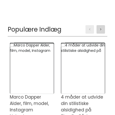
Populære Indlæg
Marco Dapper
4 måder at udvide
J
Alder, film, model,
din stilistiske
f
Instagram
alsidighed på
l