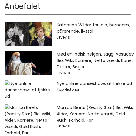
Anbefalet
Katharine Wilder far, bio, barndom,
pårørende, livsstil
Levevis
Mød en indisk helgen, Jaggi Vasudev:
Bio, Wiki, Karriere, Netto værdi, Kone,
Datter, Bøger
Levevis
Nye online danseshows at tjekke ud
Top Historier
Monica Beets (Reality Star) Bio, Wiki,
Alder, Karriere, Netto værdi, Gold
Rush, Forhold, Far
Levevis