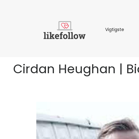
Vigtigs
Vigtigste
Cirdan Heughan | Bio