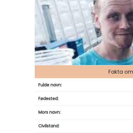
Fakta om
Fulde navn:
Fødested:
Mors navn:
Civilstand: