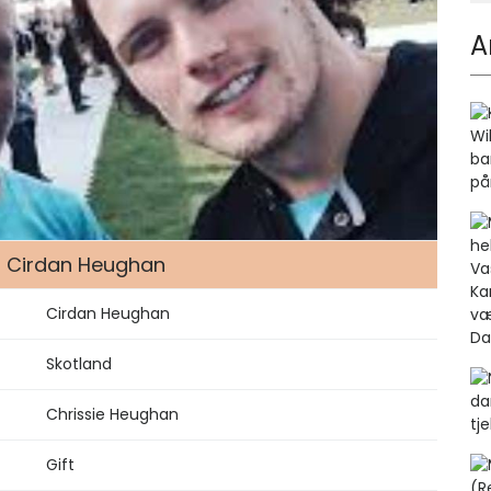
A
 Cirdan Heughan
Cirdan Heughan
Skotland
Chrissie Heughan
Gift