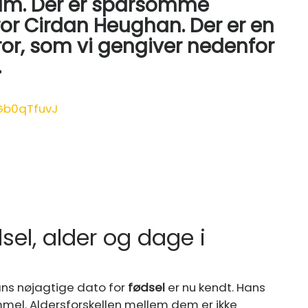
ham. Der er sparsomme
or Cirdan Heughan. Der er en
or, som vi gengiver nedenfor
.
jGb0qTfuvJ
el, alder og dage i
ans nøjagtige dato for
fødsel
er nu kendt. Hans
mel. Aldersforskellen mellem dem er ikke