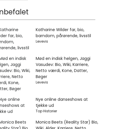
nbefalet
Katharine Wilder far, bio,
barndom, pårørende, livsstil
Levevis
Mød en indisk helgen, Jaggi
Vasudev: Bio, Wiki, Karriere,
Netto værdi, Kone, Datter,
Bøger
Levevis
Nye online danseshows at
tjekke ud
Top Historier
Monica Beets (Reality Star) Bio,
Wiki, Alder, Karriere, Netto