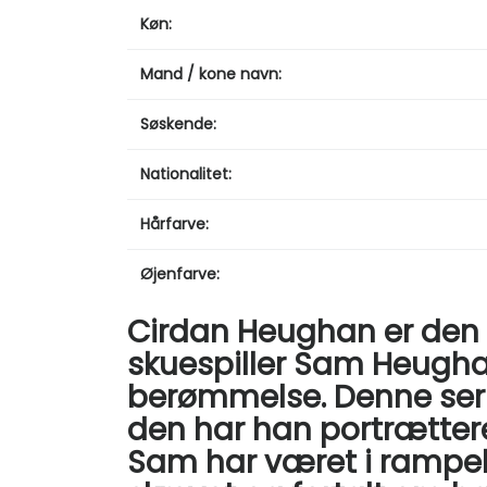
Køn:
Mand / kone navn:
Søskende:
Nationalitet:
Hårfarve:
Øjenfarve:
Cirdan Heughan er den æ
skuespiller Sam Heughan
berømmelse. Denne serie 
den har han portrættere
Sam har været i rampel