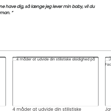
gerne have dig, så længe jeg lever min baby, vil du
man. ”
4 måder at udvide din stilistiske
Jav