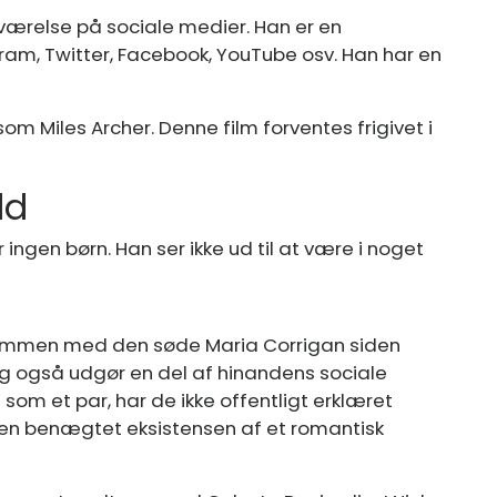
værelse på sociale medier. Han er en
agram, Twitter, Facebook, YouTube osv. Han har en
 som Miles Archer. Denne film forventes frigivet i
ld
 ingen børn. Han ser ikke ud til at være i noget
 sammen med den søde Maria Corrigan siden
g også udgør en del af hinandens sociale
om et par, har de ikke offentligt erklæret
en benægtet eksistensen af ​​et romantisk