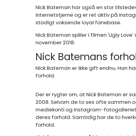
Nick Bateman har også en stor tilstede
internetstjerne og er ret aktiv på Inst
stadigt voksende loyal fanebase.
Nick Bateman spiller i filmen 'Ugly Love'
november 2018.
Nick Batemans forho
Nick Bateman er ikke gift endnu. Han har
forhold.
Der er rygter om, at Nick Bateman er
2008. Selvom de to ses ofte sammen o
mediekonti og Instagram-fotogalleriet s
deres forhold. Samtidig har de to hverk
forhold.