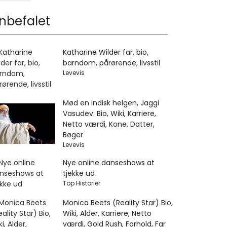
nbefalet
Katharine Wilder far, bio,
barndom, pårørende, livsstil
Levevis
Mød en indisk helgen, Jaggi
Vasudev: Bio, Wiki, Karriere,
Netto værdi, Kone, Datter,
Bøger
Levevis
Nye online danseshows at
tjekke ud
Top Historier
Monica Beets (Reality Star) Bio,
Wiki, Alder, Karriere, Netto
værdi, Gold Rush, Forhold, Far