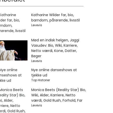
Katharine Wilder far, bio,
barndom, pårørende, livsstil
Levevis
Mød en indisk helgen, Jaggi
Vasudev: Bio, Wiki, Karriere,
Netto værdi, Kone, Datter,
Bøger
Levevis
Nye online danseshows at
tjekke ud
Top Historier
Monica Beets (Reality Star) Bio,
Wiki, Alder, Karriere, Netto
værdi, Gold Rush, Forhold, Far
Levevis