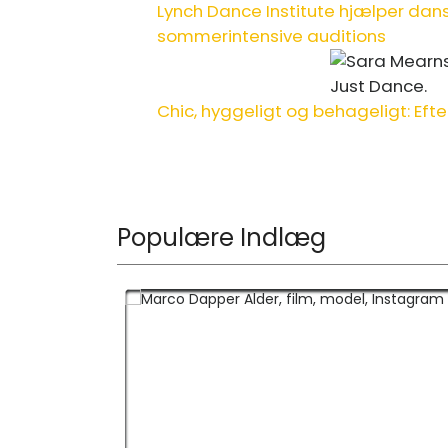
Lynch Dance Institute hjælper danse
sommerintensive auditions
Chic, hyggeligt og behageligt: ​​Ef
Populære Indlæg