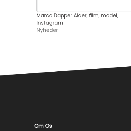
Marco Dapper Alder, film, model,
Instagram
Nyheder
Om Os