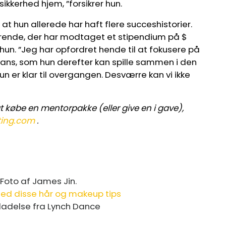
kkerhed hjem, ”forsikrer hun.
at hun allerede har haft flere succeshistorier.
erende, der har modtaget et stipendium på $
r hun. ”Jeg har opfordret hende til at fokusere på
ans, som hun derefter kan spille sammen i den
n er klar til overgangen. Desværre kan vi ikke
 købe en mentorpakke (eller give en i gave),
ting.com
.
med disse hår og makeup tips