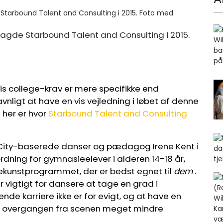
lagde Starbound Talent and Consulting i 2015.
is college-krav er mere specifikke end
ligt at have en vis vejledning i løbet af denne
å her er hvor
Starbound Talent and Consulting
 City-baserede danser og pædagog Irene Kent i
rdning for gymnasieelever i alderen 14-18 år,
nekunstprogrammet, der er bedst egnet til
dem
.
 vigtigt for dansere at tage en grad i
e karriere ikke er for evigt, og at have en
re overgangen fra scenen meget mindre