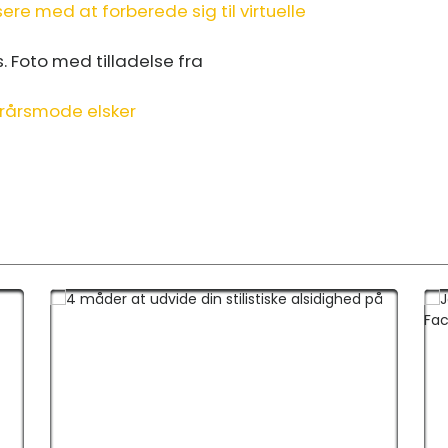
re med at forberede sig til virtuelle
terårsmode elsker