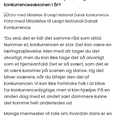
konkurrencesæsonen i år?
Foto med tilladelse til Leap! National Dansk
Konkurrence.
”Du ved, det er lidt det samme råd som altid.
Nummer et, konkurrencen er stor. Det kan være en
læringsoplevelse. Men med alt tager du det
alvorligt, men du kan ikke tage det så alvorligt
som et hjerteanfald. Det er så svært, som det er
at være kunstner på scenen og danse. Og det
bliver sværere, når du tilføjer den del af
konkurrencen. Vi kan ikke forhindre folk i at blive
for konkurrencedygtige, men vi kan hjælpe. På en
anden dag med et andet sæt dommere kunne
det komme helt anderledes ud.
Mange mennesker vil tale om, hvordan dans er en