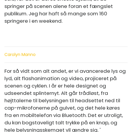
springer på scenen alene foran et fængslet
publikum. Jeg har haft så mange som 160
springere i en weekend.
Carolyn Manno
For så vidt som alt andet, er vi avancerede lys og
lyd, alt flashanimation og video, projiceret på
scenen og cyklen. I år er hele designet og
udseendet splinternyt. Alt går trådløst, fra
højttalerne til belysningen til headsettet ned til
cap-mikrofonerne på gulvet, og det hele køres
fra en mobiltelefon via Bluetooth. Det er utroligt,
du kan bogstaveligt talt trykke på en knap, og
hele belysningsskemaet vil ændre sig. '