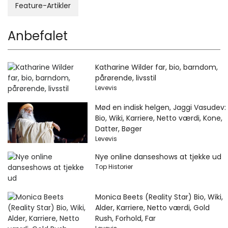
Feature-Artikler
Anbefalet
Katharine Wilder far, bio, barndom,
pårørende, livsstil
Levevis
Mød en indisk helgen, Jaggi Vasudev:
Bio, Wiki, Karriere, Netto værdi, Kone,
Datter, Bøger
Levevis
Nye online danseshows at tjekke ud
Top Historier
Monica Beets (Reality Star) Bio, Wiki,
Alder, Karriere, Netto værdi, Gold
Rush, Forhold, Far