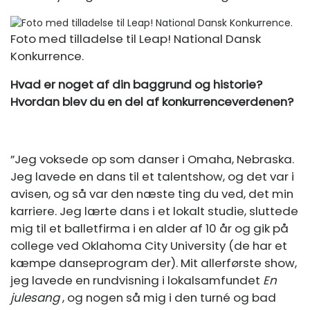
Foto med tilladelse til Leap! National Dansk
Konkurrence.
Hvad er noget af din baggrund og historie?
Hvordan blev du en del af konkurrenceverdenen?
”Jeg voksede op som danser i Omaha, Nebraska.
Jeg lavede en dans til et talentshow, og det var i
avisen, og så var den næste ting du ved, det min
karriere. Jeg lærte dans i et lokalt studie, sluttede
mig til et balletfirma i en alder af 10 år og gik på
college ved Oklahoma City University (de har et
kæmpe danseprogram der). Mit allerførste show,
jeg lavede en rundvisning i lokalsamfundet
En
julesang
, og nogen så mig i den turné og bad