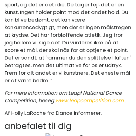
sport, og det er det ikke. De tager fejl, det er en
kunst. Ingen holder point mod det andet hold. Du
kan blive bedømt, det kan være
konkurrencedygtigt, men der er ingen målstregen
at krydse. Det har forbløffende atletik. Jeg tror
jeg hellere vil sige det. Du vurderes ikke på at
score et mål, der skal nås for at optjene et point.
Det er sandt, at 'rammer du den splittelse i luften'
betragtes, men det ultimative for os er udtryk.
Frem for alt andet er vi kunstnere. Det eneste mål
er at være bedre. ”
For mere information om Leap! National Dance
Competition, besøg
www.leapcompetition.com
.
Af Holly LaRoche fra Dance informerer.
anbefalet til dig