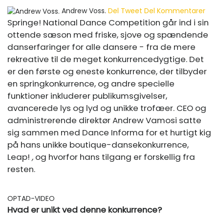
Andrew Voss.
Del
Tweet
Del
Kommentarer
Springe! National Dance Competition går ind i sin
ottende sæson med friske, sjove og spændende
danserfaringer for alle dansere - fra de mere
rekreative til de meget konkurrencedygtige. Det
er den første og eneste konkurrence, der tilbyder
en springkonkurrence, og andre specielle
funktioner inkluderer publikumsgivelser,
avancerede lys og lyd og unikke trofæer. CEO og
administrerende direktør Andrew Vamosi satte
sig sammen med Dance Informa for et hurtigt kig
på hans unikke boutique-dansekonkurrence,
Leap!
,
og hvorfor hans tilgang er forskellig fra
resten.
OPTAD-VIDEO
Hvad er unikt ved denne konkurrence?