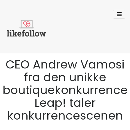
CEO Andrew Vamosi
fra den unikke
boutiquekonkurrence
Leap! taler
konkurrencescenen