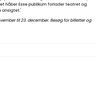
et håber Esse publikum forlader teatret og
 ansigtet.'
ovember til 23. december. Besøg for billetter og