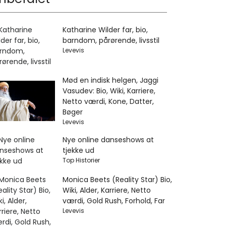
Katharine Wilder far, bio,
barndom, pårørende, livsstil
Levevis
Mød en indisk helgen, Jaggi
Vasudev: Bio, Wiki, Karriere,
Netto værdi, Kone, Datter,
Bøger
Levevis
Nye online danseshows at
tjekke ud
Top Historier
Monica Beets (Reality Star) Bio,
Wiki, Alder, Karriere, Netto
værdi, Gold Rush, Forhold, Far
Levevis