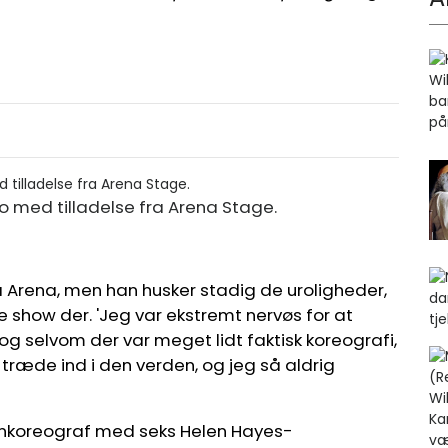
to med tilladelse fra Arena Stage.
 Arena, men han husker stadig de uroligheder,
show der. 'Jeg var ekstremt nervøs for at
'og selvom der var meget lidt faktisk koreografi,
træde ind i den verden, og jeg så aldrig
ankoreograf med seks Helen Hayes-