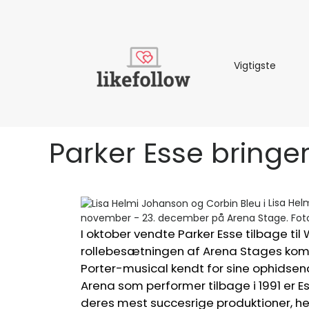
Vigtigs
Vigtigste
Parker Esse bringer 
Lisa Hel
november - 23. december på Arena Stage. Foto
I oktober vendte Parker Esse tilbage til
rollebesætningen af ​​Arena Stages k
Porter-musical kendt for sine ophidsen
Arena som performer tilbage i 1991 er E
deres mest succesrige produktioner, h