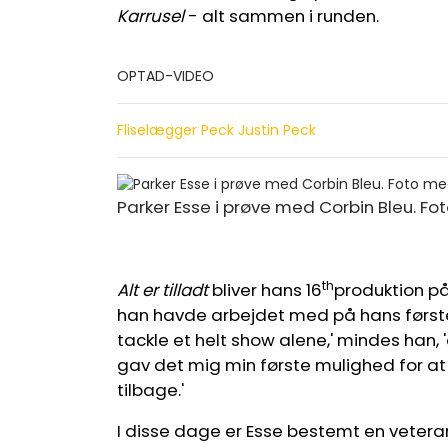
Karrusel
- alt sammen i runden.
OPTAD-VIDEO
Fliselægger Peck Justin Peck
Parker Esse i prøve med Corbin Bleu. Fo
th
Alt er tilladt
bliver hans 16
produktion på
han havde arbejdet med på hans første 
tackle et helt show alene,' mindes han, 
gav det mig min første mulighed for at 
tilbage.'
I disse dage er Esse bestemt en veter