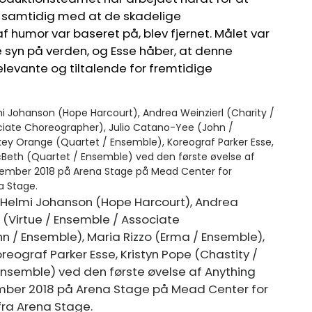
t, samtidig med at de skadelige
 humor var baseret på, blev fjernet. Målet var
 syn på verden, og Esse håber, at denne
elevante og tiltalende for fremtidige
sa Helmi Johanson (Hope Harcourt), Andrea
ni (Virtue / Ensemble / Associate
 / Ensemble), Maria Rizzo (Erma / Ensemble),
eograf Parker Esse, Kristyn Pope (Chastity /
Ensemble) ved den første øvelse af Anything
ember 2018 på Arena Stage på Mead Center for
fra Arena Stage.