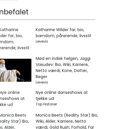
nbefalet
Katharine Wilder far, bio,
barndom, pårørende, livsstil
Levevis
Mød en indisk helgen, Jaggi
Vasudev: Bio, Wiki, Karriere,
Netto værdi, Kone, Datter,
Bøger
Levevis
Nye online danseshows at
tjekke ud
Top Historier
Monica Beets (Reality Star) Bio,
Wiki, Alder, Karriere, Netto
værdi, Gold Rush, Forhold, Far