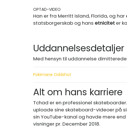
OPTAD-VIDEO
Han er fra Merritt Island, Florida, og har
statsborgerskab og hans
etnicitet
er ka
Uddannelsesdetaljer
Med hensyn til uddannelse dimitterede
Pokimane Oddshot
Alt om hans karriere
Tchad er en professionel skateboarder.
uploade sine skateboard-videoer på sin
sin YouTube-kanal og havde mere end 1,
visninger pr. December 2018.