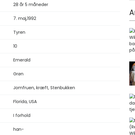
28 år 5 måneder
A
7. maj
,
1992
Tyren
10
Emerald
Grøn
Jomfruen, kræft, Stenbukken
Florida, USA
I forhold
han-