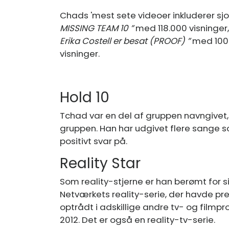
Chads 'mest sete videoer inkluderer sjo
MISSING TEAM 10 ”
med 118.000 visninger,
Erika Costell er besat (PROOF) ”
med 100.
visninger.
Hold 10
Tchad var en del af gruppen navngivet
gruppen. Han har udgivet flere sange
positivt svar på.
Reality Star
Som reality-stjerne er han berømt for sin
Netværkets reality-serie, der havde pre
optrådt i adskillige andre tv- og filmp
2012. Det er også en reality-tv-serie.