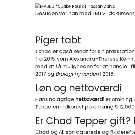
Desuden var han med i MTV-dokument
Piger tabt
Tchad er også kendt for sin præstation
fra 2015, som Alexandra-Therese Keinin
med at få muligheden for at handle i 
2017 og
Brolagt ny verden
i 2018.
Løn og nettoværdi
Hans nøjagtige
nettoværdi
er omkring $
Tchad en indkomst på omkring $ 12.000 
Er Chad Tepper gift?
Chad og Allison daterede og fik dereft