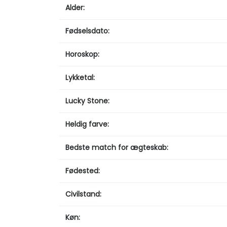
Alder:
Fødselsdato:
Horoskop:
Lykketal:
Lucky Stone:
Heldig farve:
Bedste match for ægteskab:
Fødested:
Civilstand:
Køn: