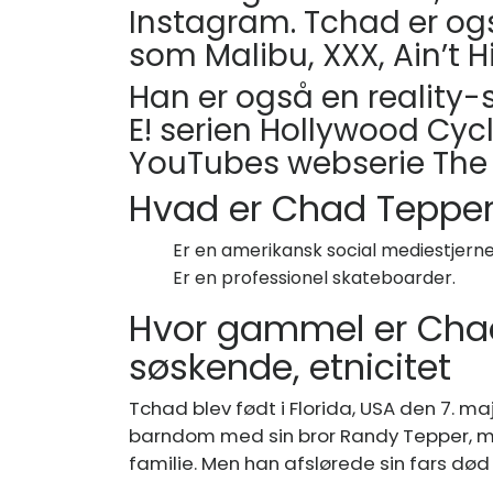
Instagram. Tchad er o
som Malibu, XXX, Ain’t H
Han er også en reality-s
E! serien Hollywood Cycl
YouTubes webserie The 
Hvad er Chad Tepper
Er en amerikansk social mediestjerne
Er en professionel skateboarder.
Hvor gammel er Cha
søskende, etnicitet
Tchad blev født i Florida, USA den 7. ma
barndom med sin bror Randy Tepper, me
familie. Men han afslørede sin fars død 