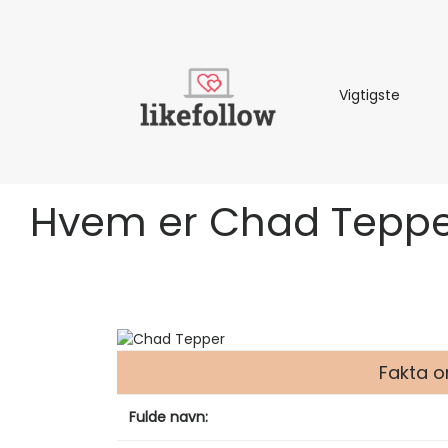
Vigtigs
Vigtigste
Hvem er Chad Tepper? 
Fakta 
Fulde navn: