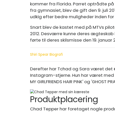
kommer fra Florida. Parret optrådte på 
fra gymnasiet, blev de gift den 9. juli 20
udkig efter bedre muligheder inden for 
Snart blev de kastet med på MTVs pilo
2012. Desværre kunne deres ægteskab ikk
førte til deres skilsmisse den 19. januar 
Shiri Spear Biografi
Derefter har Tchad og Sara været det
Instagram-stjerne. Hun har været med 
MY GIRLFRIENDS HAIR PINK' og 'GHOST PRA
Produktplacering
Chad Tepper har foretaget nogle prod