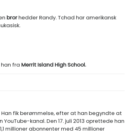
 en
bror
hedder Randy. Tchad har amerikansk
ukasisk.
 han fra
Merrit Island High School.
 Han fik berømmelse, efter at han begyndte at
 YouTube-kanal. Den 17. juli 2013 oprettede han
1 millioner abonnenter med 45 millioner