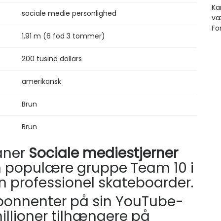
sociale medie personlighed
1,91 m (6 fod 3 tommer)
200 tusind dollars
amerikansk
Brun
Brun
aner
Sociale mediestjerner
n populære gruppe Team 10 i
 en professionel skateboarder.
abonnenter på sin YouTube-
illioner tilhængere på